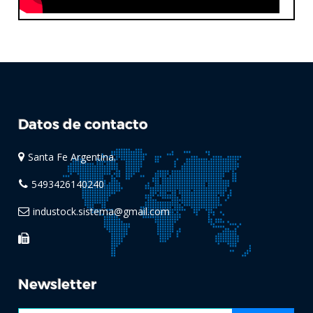
Datos de contacto
Santa Fe Argentina.
5493426140240
industock.sistema@gmail.com
Newsletter